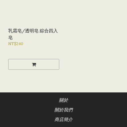
乳霜皂/透明皂 綜合四入
皂
NT$240
關於
關於我們
商店簡介