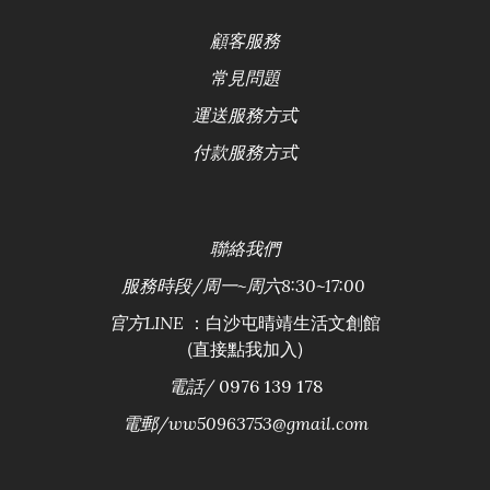
顧客服務
常見問題
運送服務方式
付款服務方式
聯絡
我們
服務時段/
周一~周六8:30~17:00
：白沙屯晴靖生活文創館
官方LINE
(直接點我加入)
電話/
0976 139 178
電郵/ww50963753@gmail.com