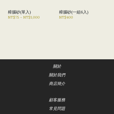
樟腦砂(單入)
樟腦砂(一組6入)
NT$75 ~ NT$1,000
NT$400
關於
關於我們
商店簡介
顧客服務
常見問題