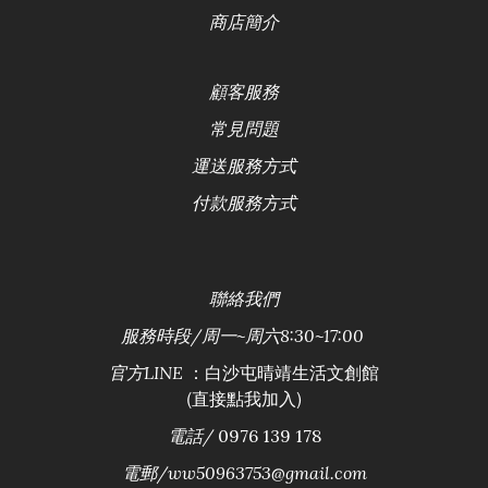
商店簡介
顧客服務
常見問題
運送服務方式
付款服務方式
聯絡
我們
服務時段/
周一~周六8:30~17:00
：白沙屯晴靖生活文創館
官方LINE
(直接點我加入)
電話/
0976 139 178
電郵/ww50963753@gmail.com