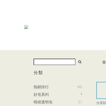
全
分類
熱銷排行
90
好皂系列
晴靖透明皂
27
分享