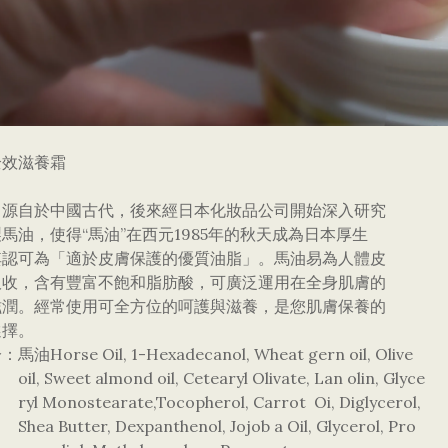
全效滋養霜
，源自於中國古代，後來經日本化妝品公司開始深入研究
馬油，使得“馬油”在西元1985年的秋天成為日本厚生
其認可為「適於皮膚保護的優質油脂」。馬油易為人體皮
吸收，含有豐富不飽和脂肪酸，可廣泛運用在全身肌膚的
滋潤。經常使用可全方位的呵護與滋養，是您肌膚保養的
選擇。
油Horse Oil, 1-Hexadecanol, Wheat gern oil, Olive
Sweet almond oil, Cetearyl Olivate, Lan olin, Glyce
Monostearate,Tocopherol, Carrot Oi, Diglycerol,
Butter, Dexpanthenol, Jojob a Oil, Glycerol, Pro