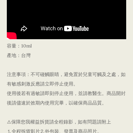
容量：10ml
產地：台灣
注意事項：不可碰觸眼睛，避免置於兒童可觸及之處，如
有敏感刺激反應請立即停止使用。
使用後若有過敏請即刻停止使用，並請教醫生。商品開封
後請儘速於效期內使用完畢，以確保商品品質。
⚠️保障您我權益拆貨請全程錄影，如有問題請附上
⒈全程拆貨影片⒉外包裝、發票及商品照片。