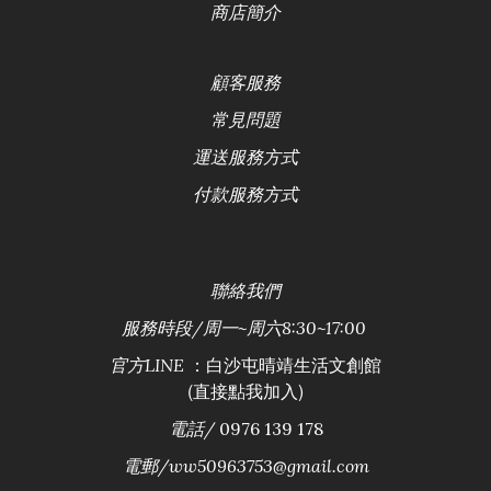
商店簡介
顧客服務
常見問題
運送服務方式
付款服務方式
聯絡
我們
服務時段/
周一~周六8:30~17:00
：白沙屯晴靖生活文創館
官方LINE
(直接點我加入)
電話/
0976 139 178
電郵/ww50963753@gmail.com