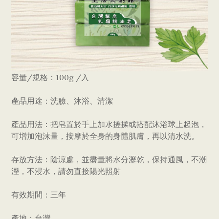
容量/規格：100g /入
產品用途：洗臉、沐浴、清潔
產品用法：把皂置於手上加水搓揉或搭配沐浴球上起泡，
可增加泡沫量，按摩於全身的身體肌膚，再以清水洗。
存放方法：陰涼處，並盡量將水分瀝乾，保持通風，不潮
溼，不浸水，請勿直接陽光照射
有效期間：三年
產地：台灣