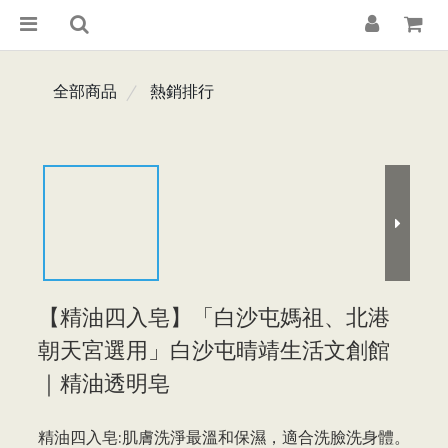
全部商品
熱銷排行
【精油四入皂】「白沙屯媽祖、北港
朝天宮選用」白沙屯晴靖生活文創館
｜精油透明皂
精油四入皂:肌膚洗淨最溫和保濕，適合洗臉洗身體。