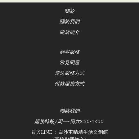
關於
關於我們
商店簡介
顧客服務
常見問題
運送服務方式
付款服務方式
聯絡
我們
服務時段/
周一~周六8:30~17:00
：白沙屯晴靖生活文創館
官方LINE