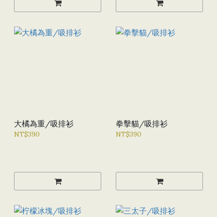
大橘為重/吸排衫
拳擊貓/吸排衫
NT$390
NT$390