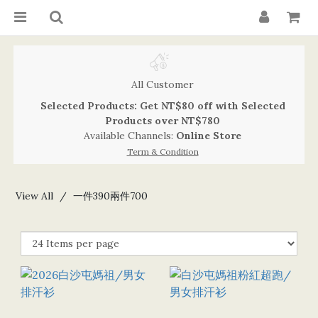
All Customer
Selected Products: Get NT$80 off with Selected
Products over NT$780
Available Channels:
Online Store
Term & Condition
View All
一件390兩件700