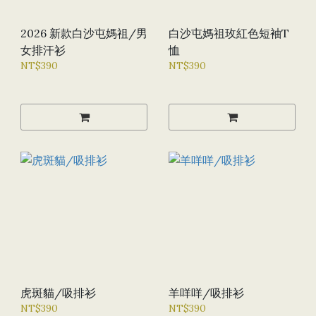
2026 新款白沙屯媽祖/男
白沙屯媽祖玫紅色短袖T
女排汗衫
恤
NT$390
NT$390
虎斑貓/吸排衫
羊咩咩/吸排衫
NT$390
NT$390