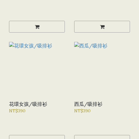
花環女孩/吸排衫
西瓜/吸排衫
NT$390
NT$390