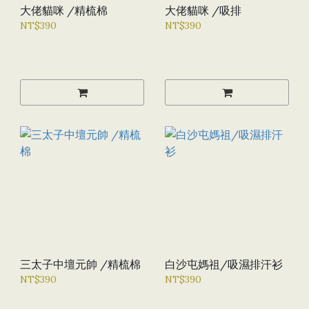
大佬貓咪 /精梳棉
大佬貓咪 /吸排
NT$390
NT$390
三太子中壇元帥 /精梳棉
白沙屯媽祖/吸濕排汗衫
NT$390
NT$390