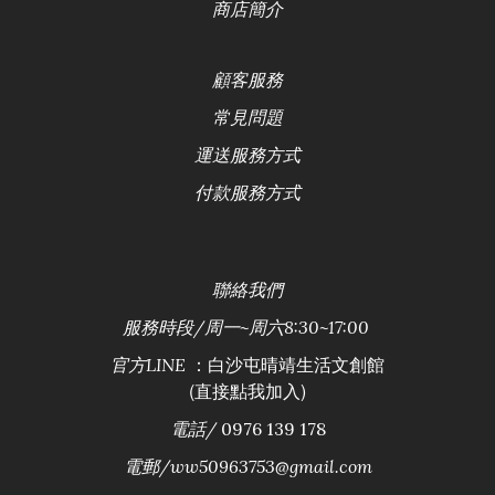
商店簡介
顧客服務
常見問題
運送服務方式
付款服務方式
聯絡
我們
服務時段/
周一~周六8:30~17:00
：白沙屯晴靖生活文創館
官方LINE
(直接點我加入)
電話/
0976 139 178
電郵/ww50963753@gmail.com