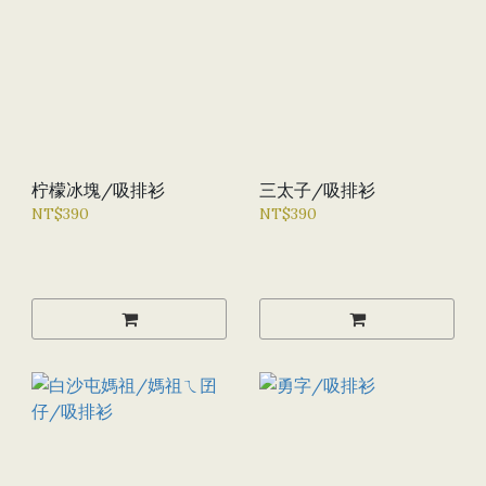
柠檬冰塊/吸排衫
三太子/吸排衫
NT$390
NT$390