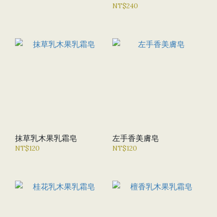
NT$240
抹草乳木果乳霜皂
左手香美膚皂
NT$120
NT$120