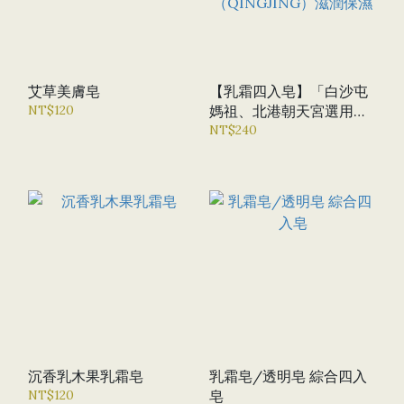
艾草美膚皂
【乳霜四入皂】「白沙屯
NT$120
媽祖、北港朝天宮選用」
白沙屯晴靖生活文創館｜
NT$240
乳霜精油皂
（QINGJING）滋潤保濕
沉香乳木果乳霜皂
乳霜皂/透明皂 綜合四入
NT$120
皂