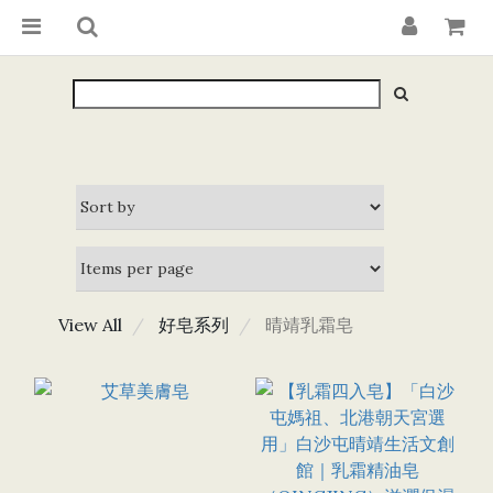
View All
好皂系列
晴靖乳霜皂