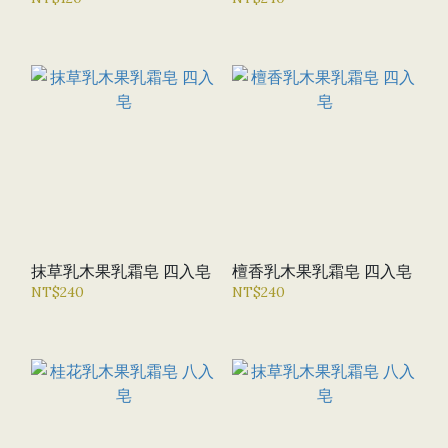
抹草乳木果乳霜皂 四入皂
檀香乳木果乳霜皂 四入皂
NT$240
NT$240