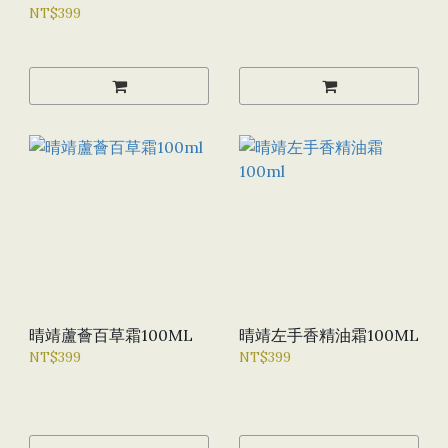
NT$399
晴靖蘆薈百草霜100ML
晴靖左手香精油霜100ML
NT$399
NT$399