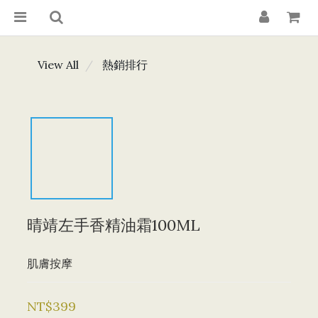
View All
熱銷排行
晴靖左手香精油霜100ML
肌膚按摩
NT$399