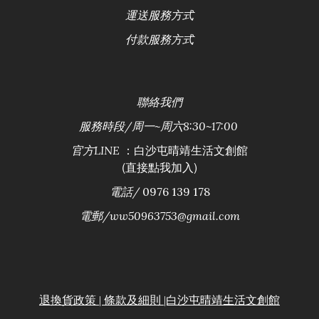
運送服務方式
付款服務方式
聯絡
我們
服務時段/
周一~周六8:30~17:00
：白沙屯晴靖生活文創館
官方LINE
(直接點我加入)
電話/
0976 139 178
電郵/ww50963753@gmail.com
退換貨政策 | 條款及細則 |白沙屯晴靖生活文創館