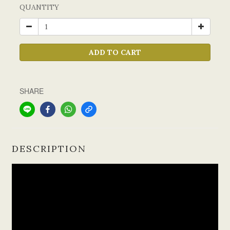
QUANTITY
ADD TO CART
SHARE
DESCRIPTION