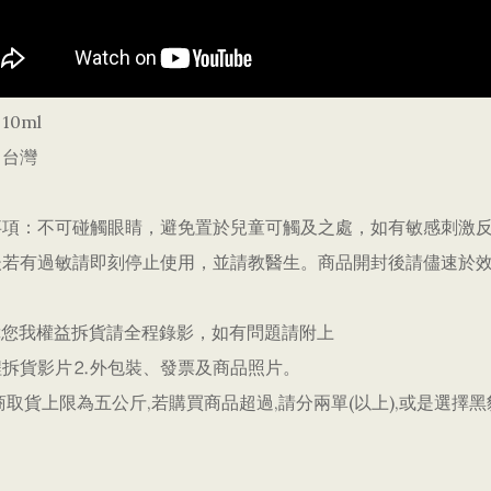
10ml
：台灣
事項：不可碰觸眼睛，避免置於兒童可觸及之處，如有敏感刺激
後若有過敏請即刻停止使用，並請教醫生。商品開封後請儘速於
障您我權益拆貨請全程錄影，如有問題請附上
程拆貨影片⒉外包裝、發票及商品照片。
取貨上限為五公斤,若購買商品超過,請分兩單(以上),或是選擇