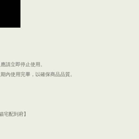
反應請立即停止使用。
效期內使用完畢，以確保商品品質。
黑貓宅配到府】