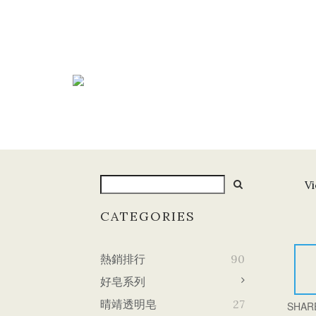
Vi
CATEGORIES
熱銷排行
90
好皂系列
晴靖透明皂
27
SHAR