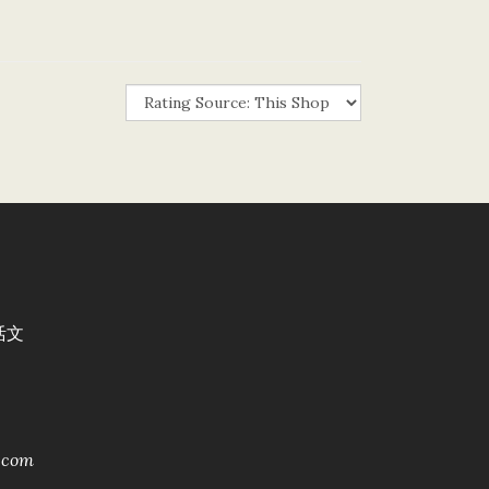
活文
.com