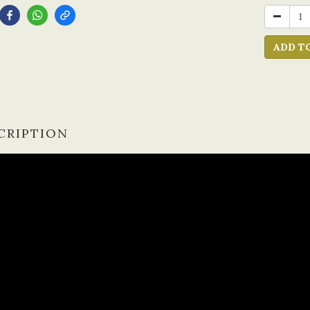
ADD T
CRIPTION