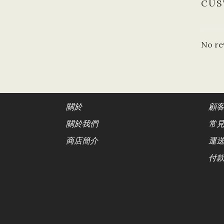
CUS
No re
關於
顧
關於我們
常
商店簡介
運
付