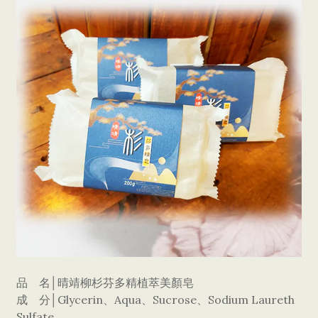
品 名│晴靖柳杉芬多精植萃美顏皂
成 分│Glycerin、Aqua、Sucrose、Sodium Laureth
Sulfate、