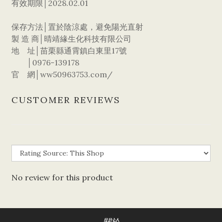
有效期限│2028.02.01
保存方法│置於陰涼處，避免陽光直射
製 造 商│晴靖緣生化科技有限公司
地 址│苗栗縣通霄鎮白東里17號
│0976-139178
官 網│ww50963753.com/
CUSTOMER REVIEWS
No review for this product
關於