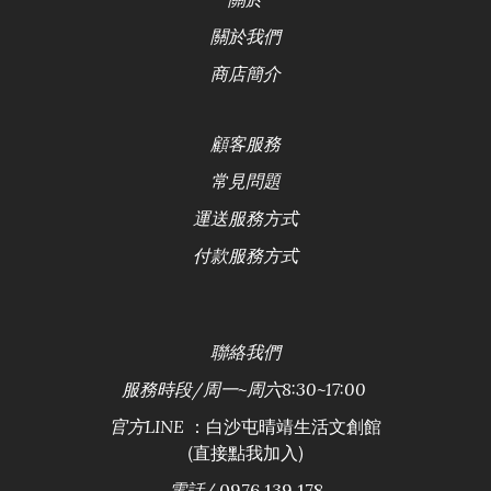
關於我們
商店簡介
顧客服務
常見問題
運送服務方式
付款服務方式
聯絡
我們
服務時段/
周一~周六8:30~17:00
：白沙屯晴靖生活文創館
官方LINE
(直接點我加入)
電話/
0976 139 178