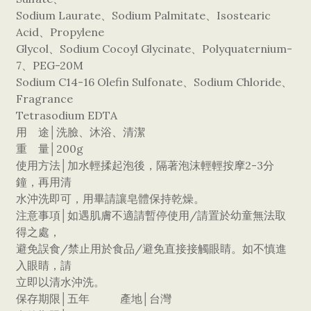
Sodium Laurate、Sodium Palmitate、Isostearic
Acid、Propylene
Glycol、Sodium Cocoyl Glycinate、Polyquaternium-
7、PEG-20M
Sodium C14-16 Olefin Sulfonate、Sodium Chloride、
Fragrance
Tetrasodium EDTA
用 途│洗臉、沐浴、清潔
重 量│200g
使用方法│加水輕揉起泡後，隔著泡沫輕輕按摩2-3分
鐘，再用清
水沖洗即可，用畢請讓皂體保持乾燥。
注意事項│如遇肌膚不適請暫停使用/請置於幼童無法取
得之處，
避免誤食/禁止用於食品/避免直接接觸眼睛。如不慎進
入眼睛，請
立即以清水沖洗。
保存期限│五年 產地│台灣