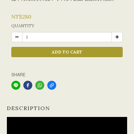
NT$280
QUANTITY
ADD TO CART
SHARE
DESCRIPTION