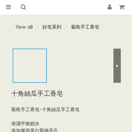
View All
好皂系列
菊島手工香皂
十角絲瓜手工香皂
菊島手工香皂-十角絲瓜手工香皂
保濕平衡鎖水
添加膠原蛋白緊緻毛孔