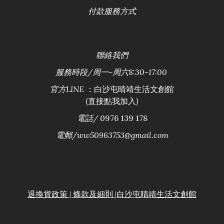
付款服務方式
聯絡
我們
服務時段/
周一~周六8:30~17:00
：白沙屯晴靖生活文創館
官方LINE
(直接點我加入)
電話/
0976 139 178
電郵/ww50963753@gmail.com
退換貨政策 | 條款及細則 |白沙屯晴靖生活文創館