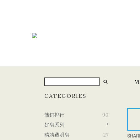
Vi
CATEGORIES
熱銷排行
90
好皂系列
晴靖透明皂
27
SHAR