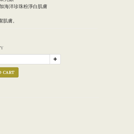
加海洋珍珠粉淨白肌膚
清潔肌膚。
0
TY
O CART