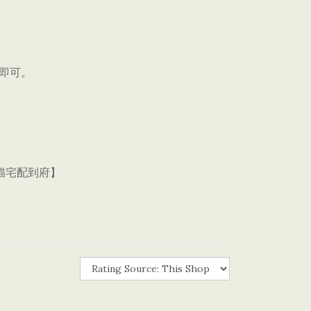
洗即可。
黑貓宅配到府】