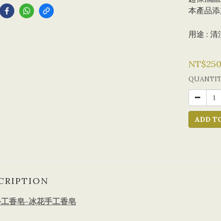
本產品添
用途 : 
NT$25
QUANTI
ADD T
CRIPTION
工香皂-
冰花手工香皂