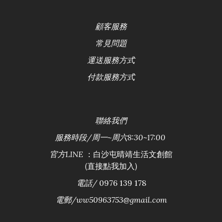
顧客服務
常見問題
運送服務方式
付款服務方式
聯絡
我們
服務時段/
周一~周六8:30~17:00
：白沙屯晴靖生活文創館
官方LINE
(直接點我加入)
電話/
0976 139 178
電郵/ww50963753@gmail.com