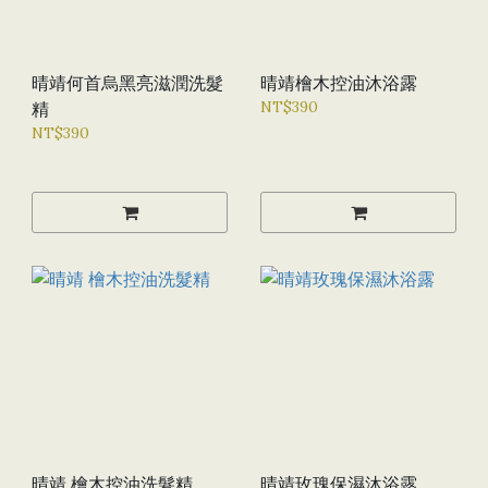
晴靖何首烏黑亮滋潤洗髮
晴靖檜木控油沐浴露
NT$390
精
NT$390
晴靖 檜木控油洗髮精
晴靖玫瑰保濕沐浴露