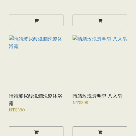
晴靖玻尿酸滋潤洗髮沐浴
晴靖玫瑰透明皂 八入皂
NT$399
露
NT$390