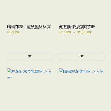
晴靖薄荷古龍洗髮沐浴露
氨基酸保濕潔顏慕斯
NT$390
NT$390 ~ NT$1,000