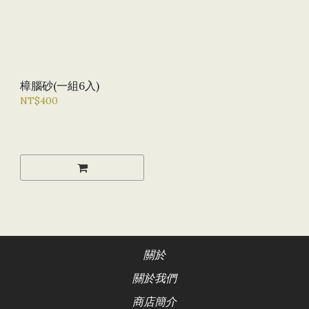
樟腦砂(一組6入)
NT$400
關於
關於我們
商店簡介