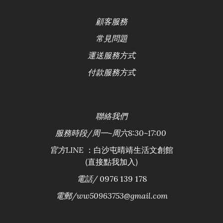
顧客服務
常見問題
運送服務方式
付款服務方式
聯絡
我們
服務時段/
周一~周六8:30~17:00
：白沙屯晴靖生活文創館
官方LINE
(直接點我加入)
電話/
0976 139 178
電郵/ww50963753@gmail.com