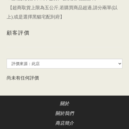
【超商取貨上限為五公斤,若購買商品超過,請分兩單(以
上),或是選擇黑貓宅配到府】
顧客評價
尚未有任何評價
關於
關於我們
商店簡介