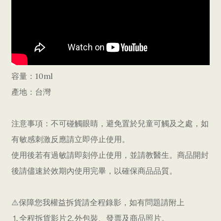
容量：10ml
產地：台灣
注意事項：不可碰觸眼睛，避免置於兒童可觸及之處，如
有敏感刺激反應請立即停止使用。
使用後若有過敏請即刻停止使用，並請教醫生。商品開封
後請儘速於效期內使用完畢，以確保商品品質。
⚠️保障您我權益拆貨請全程錄影，如有問題請附上
⒈全程拆貨影片⒉外包裝、發票及商品照片。