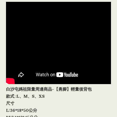
白沙屯媽祖限量周邊商品-【勇腳】輕量後背包
款式 :L、M、S、XS
尺寸
L:36*18*50公分