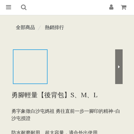
全部商品
熱銷排行
勇腳輕量【後背包】S、M、L
勇字象徵白沙屯媽祖 勇往直前一步一腳印的精神-白
沙屯授證
防水耐磨耐用、超大容量，適合外出使用