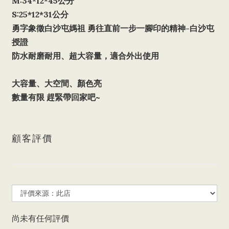
M:34*12*45公分
S:25*12*31公分
勇字象徵白沙屯媽祖 勇往直前一步一腳印的精神-白沙屯
授證
防水耐磨耐用、超大容量，適合外出使用
大容量、大空間、顏色亮
數量有限 趕緊帶回家吧~
顧客評價
尚未有任何評價